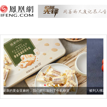
，我们把它加到了牛轧糖里
被列入佛家七宝的它到底有多美