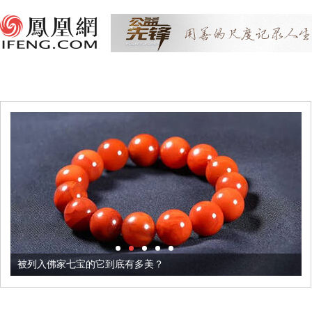
被列入佛家七宝的它到底有多美？