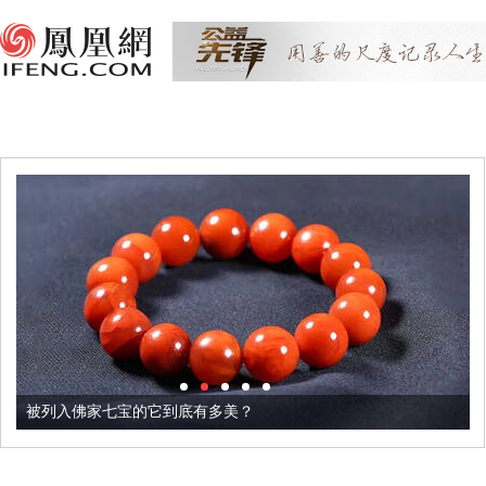
被列入佛家七宝的它到底有多美？