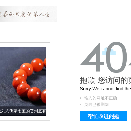
抱歉-您访问的
Sorry-We cannot find t
输入的网址不正确
页面已被删除
它到底有多美？
这个3.2米的长卷，还原