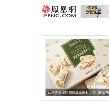
酒器
让身体更健康的黄金亚麻籽，我们把它加到了牛