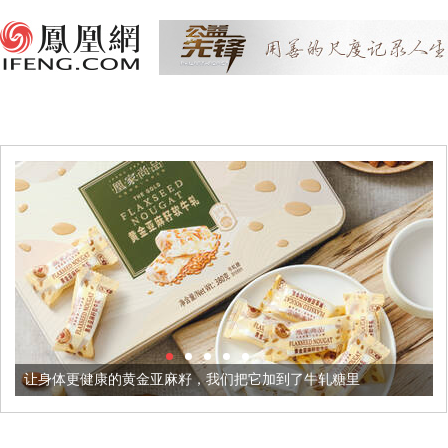
体更健康的黄金亚麻籽，我们把它加到了牛轧糖里
被列入佛