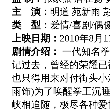
主 演：
明道 苑新雨 
类 型：
爱情/喜剧/偶
上映日期：
2010年8月
剧情介绍：
一代知名拳
记过去，曾经的荣耀已
也只得用来对付街头小
雨饰)为了唤醒拳王沉
峡相追随，极尽各种爱