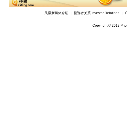
凤凰新媒体介绍
|
投资者关系 Investor Relations
|
Copyright © 2013 Phoe