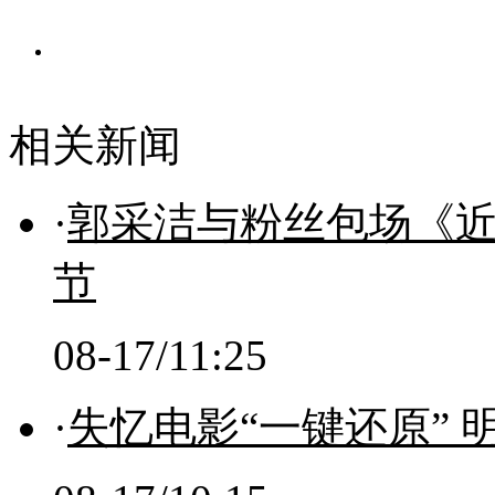
相关新闻
·
郭采洁与粉丝包场《
节
08-17/11:25
·
失忆电影“一键还原” 