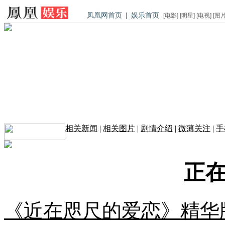
凤凰网首页
|
娱乐首页
[
电影
] [
明星
] [
电视
] [
图
相关新闻
|
相关图片
|
剧情介绍
|
微薄关注
|
手
正在
《近在咫尺的爱恋》精华