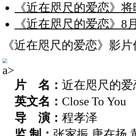
《近在咫尺的爱恋》将映
《近在咫尺的爱恋》8月
《近在咫尺的爱恋》影片
a>
片 名：
近在咫尺的爱
英文名：
Close To You
导 演：
程孝泽
监 制：
张家振 唐在扬 