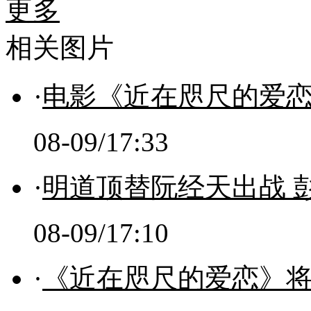
更多
相关图片
·
电影《近在咫尺的爱恋
08-09/17:33
·
明道顶替阮经天出战 
08-09/17:10
·
《近在咫尺的爱恋》将