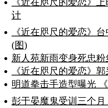
《近在咫尺的爱恋》上
计
《近在咫尺的爱恋》台
(图)
新人苑新雨变身死忠粉
《近在咫尺的爱恋》郭
明道拳击手造型曝光 
彭于晏魔鬼受训三个月