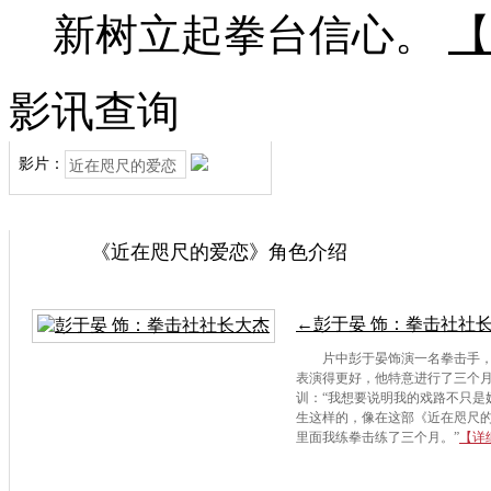
新树立起拳台信心。
【
影讯查询
影片：
《近在咫尺的爱恋》角色介绍
←彭于晏 饰：拳击社社
片中彭于晏饰演一名拳击手
表演得更好，他特意进行了三个
训：“我想要说明我的戏路不只是
生这样的，像在这部《近在咫尺
里面我练拳击练了三个月。”
【详