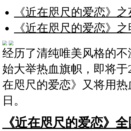
《近在咫尺的爱恋》之
《近在咫尺的爱恋》之
经历了清纯唯美风格的不
始大举热血旗帜，即将于2
在咫尺的爱恋》又将用热
日。
《近在咫尺的爱恋》全