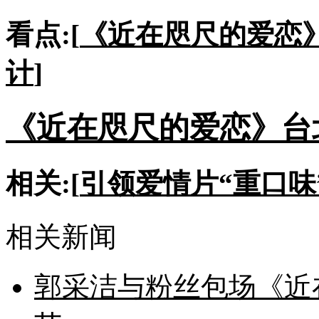
看点:[
《近在咫尺的爱恋
计
]
《近在咫尺的爱恋》台
相关:[
引领爱情片“重口味
相关新闻
郭采洁与粉丝包场《近