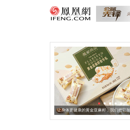
让身体更健康的黄金亚麻籽，我们把它加到了牛轧糖里