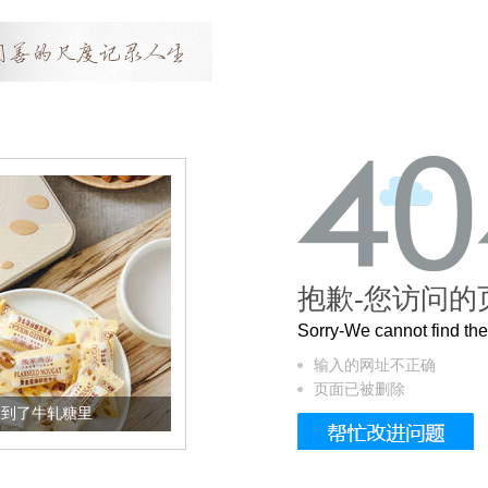
抱歉-您访问的
Sorry-We cannot find t
输入的网址不正确
页面已被删除
被列入佛家七宝的它到底有多美？