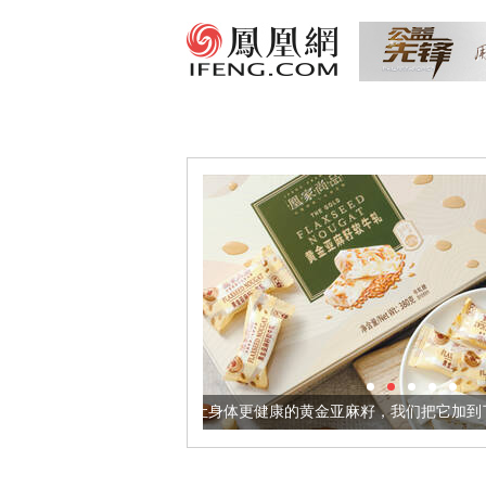
让身体更健康的黄金亚麻籽，我们把它加到了牛轧糖里