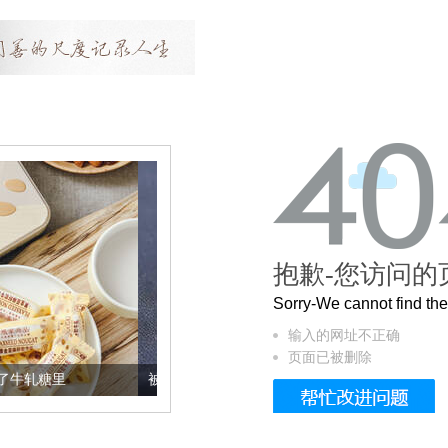
抱歉-您访问的
Sorry-We cannot find t
输入的网址不正确
页面已被删除
被列入佛家七宝的它到底有多美？