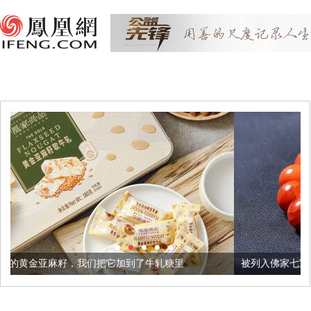
们把它加到了牛轧糖里
被列入佛家七宝的它到底有多美？