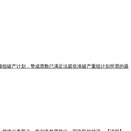
该预组破产计划，赞成票数已满足法庭批准破产重组计划所需的最