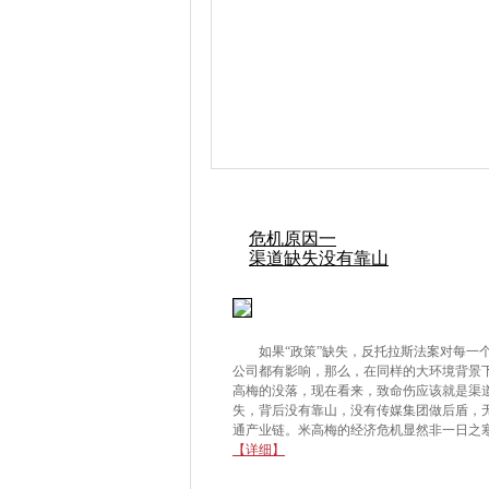
危机原因一
渠道缺失没有靠山
如果“政策”缺失，反托拉斯法案对每一
公司都有影响，那么，在同样的大环境背景
高梅的没落，现在看来，致命伤应该就是渠
失，背后没有靠山，没有传媒集团做后盾，
通产业链。米高梅的经济危机显然非一日之
【详细】