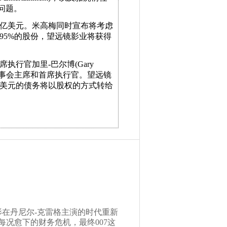
间问题。
0亿美元。米高梅同时宣布将考虑
95%的股份，望远镜影业将获得
行官加里-巴尔博(Gary
会新一任董事会主席和首席执行官。望远镜
亿美元的债务将以股权的方式转给
影在丹尼尔-克雷格主演的时代重新
况愈下的财务危机，最终007这