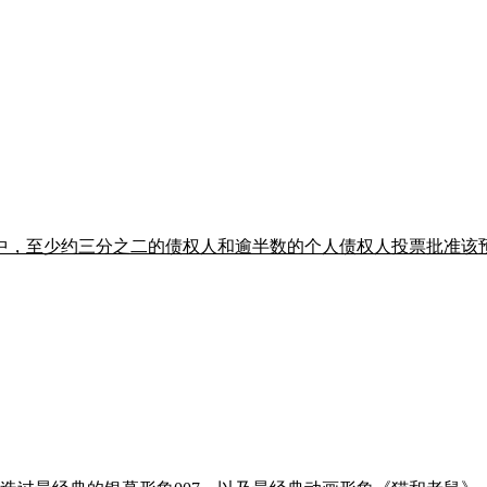
权人中，至少约三分之二的债权人和逾半数的个人债权人投票批准