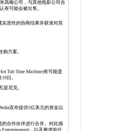
米高梅公司，与其他电影公司合
认有可能会被出售。
成实质性的协商结果并获准对其
美元的收购方案。
 Time Machine)有可能是
19日。
瓦提尼克。
Media宣布提供5亿美元的资金以
适的合作伙伴进行合并。对此感
 Entertainment)，以及雅虎前任