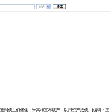
站内
，遭到债主们催促，米高梅宣布破产，以用资产抵债。[编辑：王