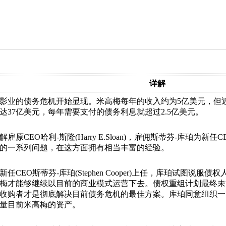
详解
影业的债务危机开始显现。米高梅每年的收入约为5亿美元，但
达37亿美元，每年需要支付的债务利息就超过2.5亿美元。
解雇原CEO哈利-斯隆(Harry E.Sloan)，雇佣斯蒂芬-库珀为
的一系列问题，在这方面拥有相当丰富的经验。
新任CEO斯蒂芬-库珀(Stephen Cooper)上任，库珀试图说
梅才能够继续以目前的商业模式运营下去。债权重组计划最终未
收购者才是彻底解决目前债务危机的最佳方案。库珀同意组织一
量目前米高梅的资产。