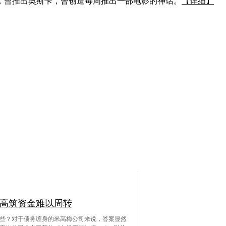
，曾推出奥斯卡，曾创造每周推出一部电影的神话。
【详细】
高筑资金难以周转
些？对于债务缠身的米高梅公司来说，答案显然