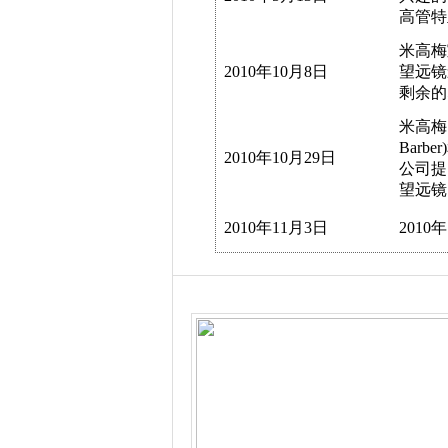
高管特
米高梅
2010年10月8日
望远镜
剩余的
米高梅
Barb
2010年10月29日
公司提
望远镜
2010年11月3日
201
两部大片依旧值得期待