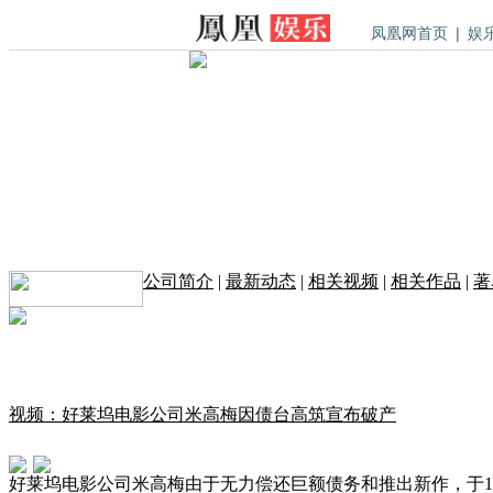
凤凰网首页
|
娱
公司简介
|
最新动态
|
相关视频
|
相关作品
|
著
视频：好莱坞电影公司米高梅因债台高筑宣布破产
好莱坞电影公司米高梅由于无力偿还巨额债务和推出新作，于1