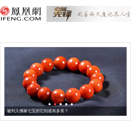
被列入佛家七宝的它到底有多美？