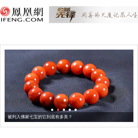
被列入佛家七宝的它到底有多美？