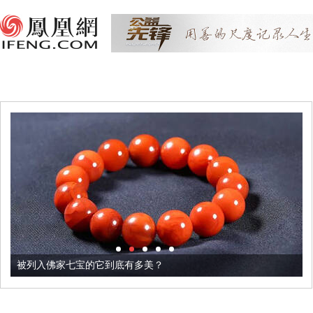
被列入佛家七宝的它到底有多美？