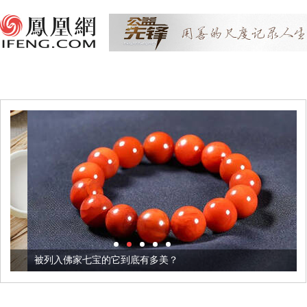
被列入佛家七宝的它到底有多美？