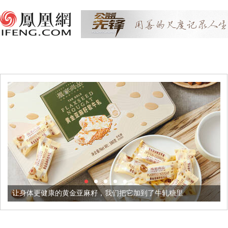
的黄金亚麻籽，我们把它加到了牛轧糖里
被列入佛家七宝的它