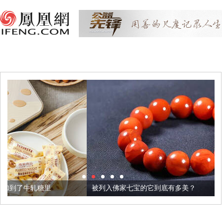
被列入佛家七宝的它到底有多美？