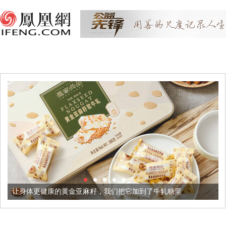
体更健康的黄金亚麻籽，我们把它加到了牛轧糖里
被列入佛家