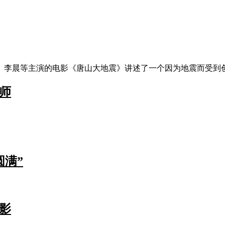
李晨等主演的电影《唐山大地震》讲述了一个因为地震而受到创伤
师
圆满”
影