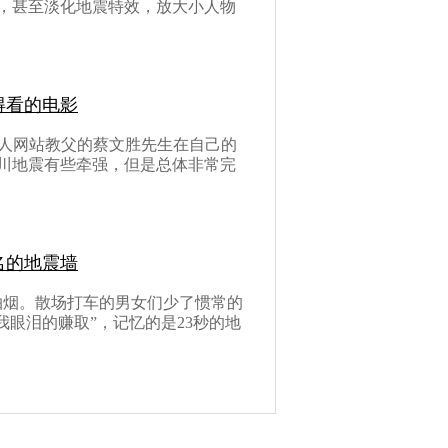
，甚至淡化地震特效，放大小人物
得看的电影
个人网站教父的蔡文胜先生在自己的
川地震有些牵强，但是总体非常完
名的地震墙
抽烟。散场打车的男女们少了惯常的
我眼泪的赚取”，记忆的是23秒的地