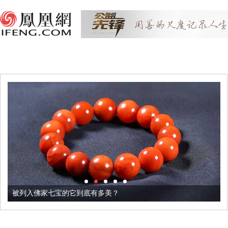
被列入佛家七宝的它到底有多美？