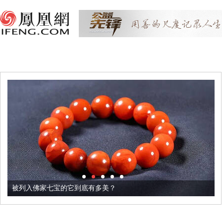
被列入佛家七宝的它到底有多美？