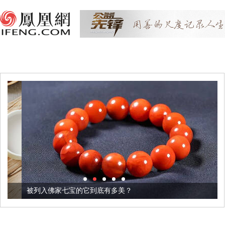
被列入佛家七宝的它到底有多美？