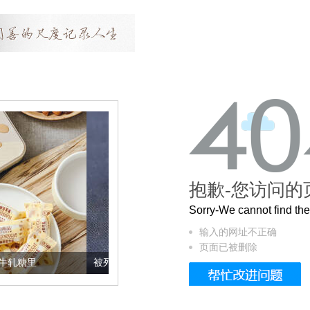
抱歉-您访问的
Sorry-We cannot find t
输入的网址不正确
页面已被删除
被列入佛家七宝的它到底有多美？