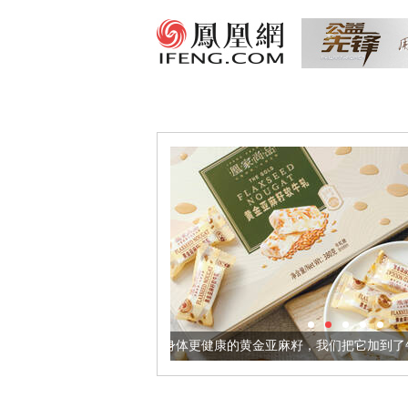
让身体更健康的黄金亚麻籽，我们把它加到了牛轧糖里