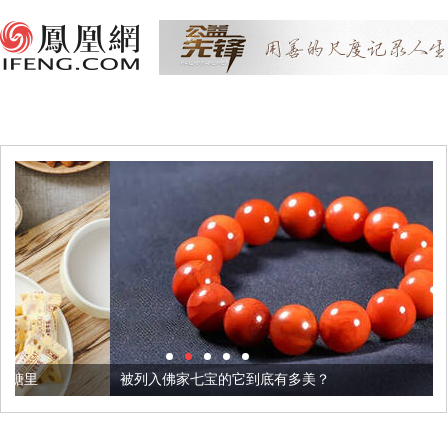
被列入佛家七宝的它到底有多美？