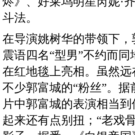
烬》、好莱坞明星芮妮·
斗法。
在导演姚树华的带领下，
震语四名“型男”不约而
在红地毯上亮相。虽然远
不少郭富城的“粉丝”。
片中郭富城的表演相当到
起来还有点别扭；“老戏骨