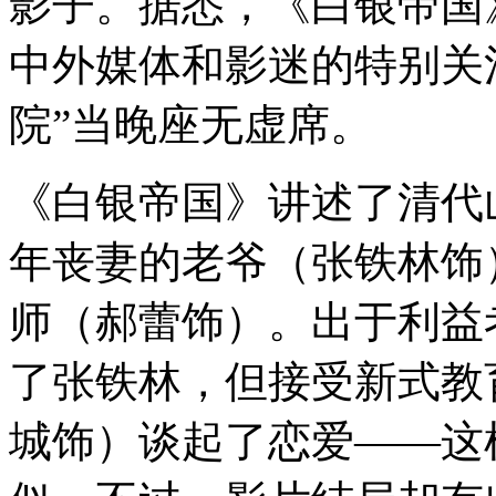
影子。据悉，《白银帝国
中外媒体和影迷的特别关注
院”当晚座无虚席。
《白银帝国》讲述了清代
年丧妻的老爷（张铁林饰
师（郝蕾饰）。出于利益
了张铁林，但接受新式教
城饰）谈起了恋爱——这