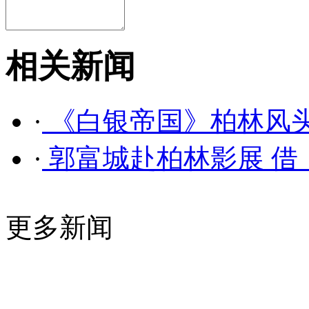
相关新闻
·
《白银帝国》柏林风头
·
郭富城赴柏林影展 借
更多新闻