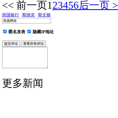
<< 前一页
1
2
3
4
5
6
后一页 >
跨国银行
斯德克
斯文顿
匿名发表
隐藏IP地址
更多新闻