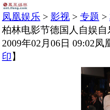
凤凰娱乐
>
影视
>
专题
>
柏林电影节德国人自娱自乐
2009年02月06日 09:02
凤
印
】