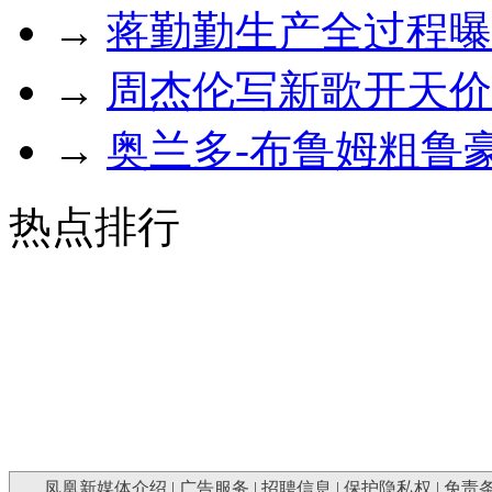
→
蒋勤勤生产全过程曝光
→
周杰伦写新歌开天价
→
奥兰多-布鲁姆粗鲁
热点排行
凤凰新媒体介绍
|
广告服务
|
招聘信息
|
保护隐私权
|
免责