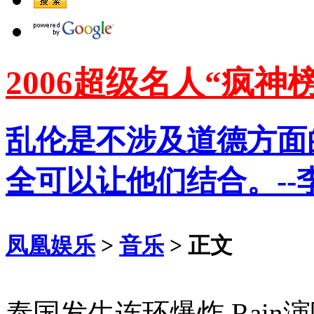
2006超级名人“疯神榜
乱伦是不涉及道德方面
全可以让他们结合。--
凤凰娱乐
>
音乐
> 正文
泰国发生连环爆炸 Rain