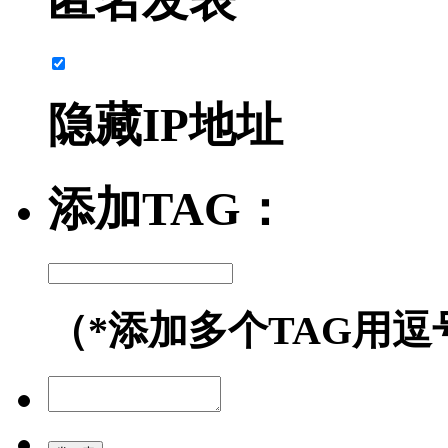
匿名发表
隐藏IP地址
添加TAG：
（*添加多个TAG用逗