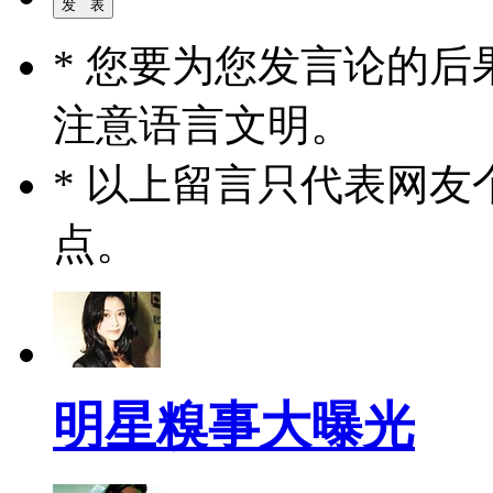
* 您要为您发言论的
注意语言文明。
* 以上留言只代表网
点。
明星糗事大曝光