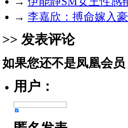
→
伊能静SM女王性感
→
李嘉欣：搏命嫁入豪
>> 发表评论
如果您还不是凤凰会员
用户：