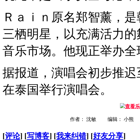
Ｒａｉｎ原名郑智薰，是
三栖明星，以充满活力的
音乐市场。他现正举办全
据报道，演唱会初步推迟
在泰国举行演唱会。
查看乐
作者： 沈敏 编辑： 小熊
[
评论
] [
写博客
] [
我来纠错
] [
好友分享
]