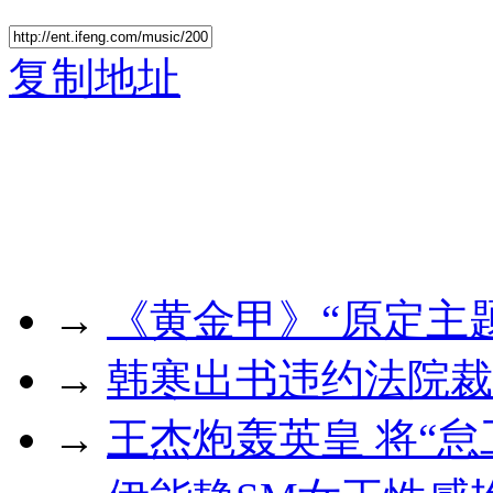
复制地址
→
《黄金甲》“原定主
→
韩寒出书违约法院裁
→
王杰炮轰英皇 将“怠