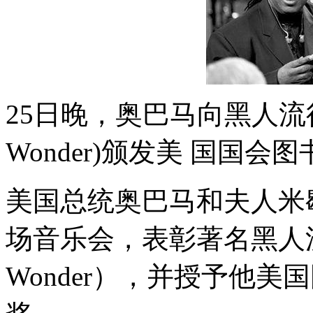
25日晚，奥巴马向黑人流行歌
Wonder)颁发美 国国
美国总统奥巴马和夫人米
场音乐会，表彰著名黑人流行
Wonder），并授予他