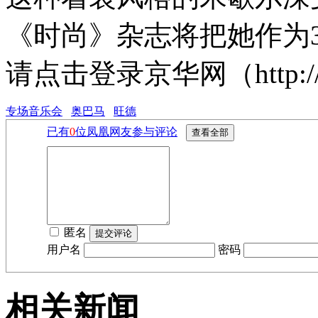
《时尚》杂志将把她作为
请点击登录京华网（http://ww
专场音乐会
奥巴马
旺德
已有
0
位凤凰网友参与评论
匿名
用户名
密码
相关新闻