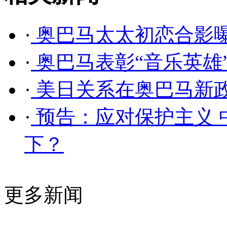
·
奥巴马太太初恋合影曝
·
奥巴马表彰“音乐英雄”
·
美日关系在奥巴马新
·
预告：应对保护主义 
下？
更多新闻