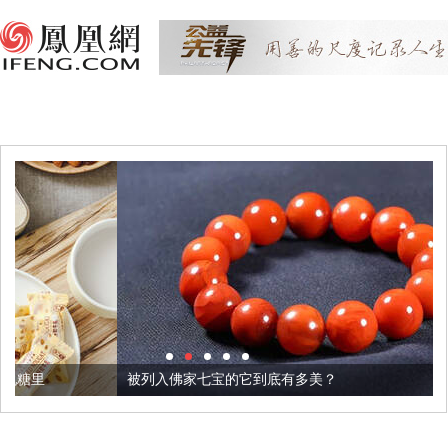
被列入佛家七宝的它到底有多美？