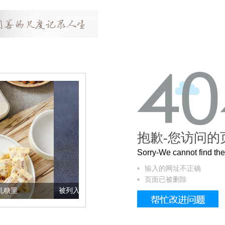
抱歉-您访问的
Sorry-We cannot find t
输入的网址不正确
页面已被删除
被列入佛家七宝的它到底有多美？