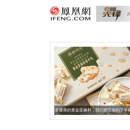
让身体更健康的黄金亚麻籽，我们把它加到了牛轧糖里