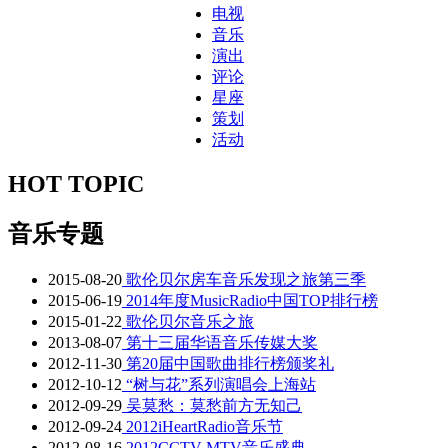
电视
音乐
演出
评论
星座
策划
活动
HOT TOPIC
音乐专题
2015-08-20
歌伦贝尔房车音乐发现之旅第三季
2015-06-19
2014年度MusicRadio中国TOP排行榜
2015-01-22
歌伦贝尔音乐之旅
2013-08-07
第十三届华语音乐传媒大奖
2012-11-30
第20届中国歌曲排行榜颁奖礼
2012-10-12
“树与花”系列演唱会上海站
2012-09-29
吴莫愁：莫愁前方无知己
2012-09-24
2012iHeartRadio音乐节
2012-08-16
2012CCTV-MTV音乐盛典