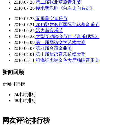
2010-07-28
第二届张北草原音乐节
2010-07-26
幾米音乐剧《向左走向右走》
2010-07-23
无限星空音乐节
2010-07-21
2010鄂尔多斯国际那达慕音乐节
2010-06-24
活力岛音乐节
2010-06-23
大型互动歌会节目《音乐现场》
2010-06-09
第二届网络文学艺术大赛
2010-06-07
第21届台湾金曲奖
2010-04-01
第十届华语音乐传媒大奖
2010-03-11
祖海维也纳金色大厅独唱音乐会
新闻回顾
新闻排行榜
24小时排行
48小时排行
网友评论排行榜