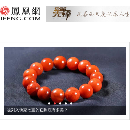
被列入佛家七宝的它到底有多美？