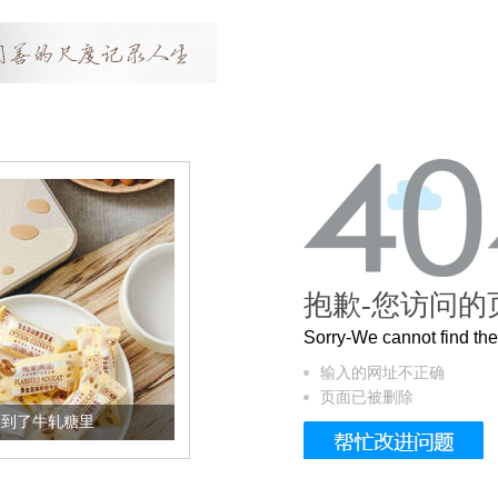
抱歉-您访问的
Sorry-We cannot find t
输入的网址不正确
页面已被删除
里
被列入佛家七宝的它到底有多美？