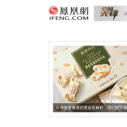
让身体更健康的黄金亚麻籽，我们把它加到了牛轧糖