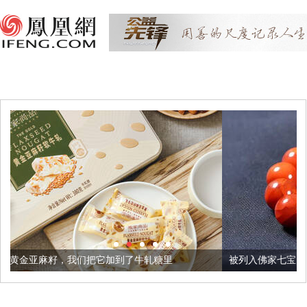
我们把它加到了牛轧糖里
被列入佛家七宝的它到底有多美？