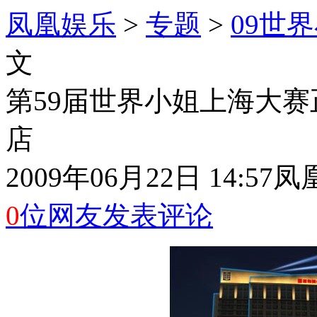
凤凰娱乐
>
专题
>
09世
文
第59届世界小姐上海大
店
2009年06月22日 14:57
凤
0
位网友发表评论