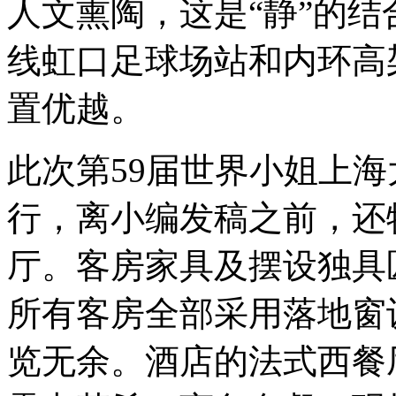
人文熏陶，这是“静”的
线虹口足球场站和内环高
置优越。
此次第59届世界小姐上
行，离小编发稿之前，还
厅。客房家具及摆设独具
所有客房全部采用落地窗
览无余。酒店的法式西餐