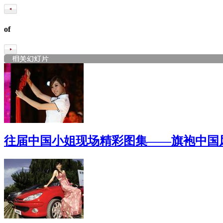
of
往届中国小姐现场精彩图集——旗袍中国