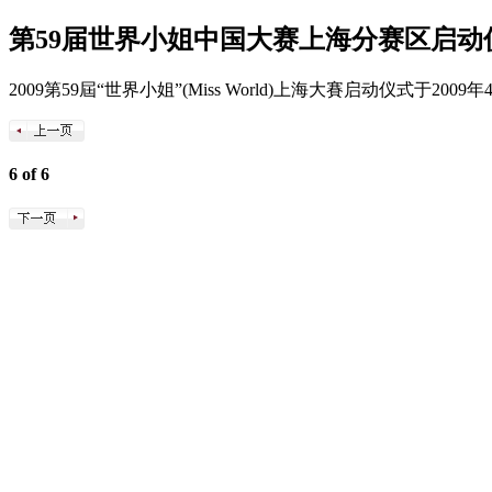
第59届世界小姐中国大赛上海分赛区启动
2009第59屆“世界小姐”(Miss World)上海大賽启动仪式
6 of 6