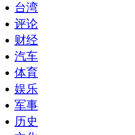
台湾
评论
财经
汽车
体育
娱乐
军事
历史