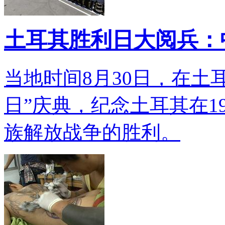
土耳其胜利日大阅兵：
当地时间8月30日，在土
日”庆典，纪念土耳其在1
族解放战争的胜利。