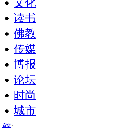
文化
读书
佛教
传媒
博报
论坛
时尚
城市
宽频
·