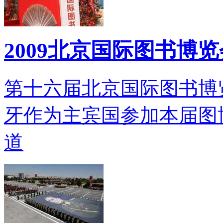
2009北京国际图书博
第十六届北京国际图书博
牙作为主宾国参加本届图
道