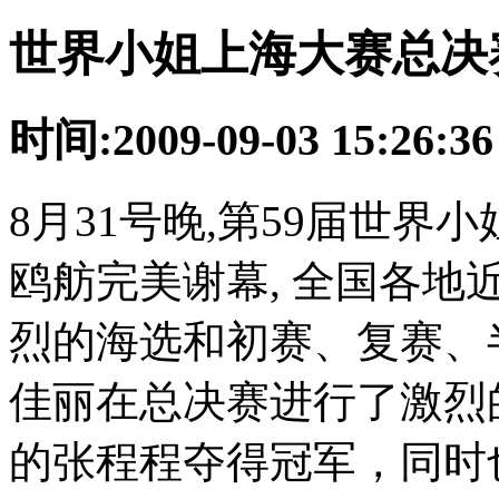
世界小姐上海大赛总决
时间:2009-09-03 15:26:
8月31号晚,第59届世
鸥舫完美谢幕, 全国各地
烈的海选和初赛、复赛、
佳丽在总决赛进行了激烈
的张程程夺得冠军，同时