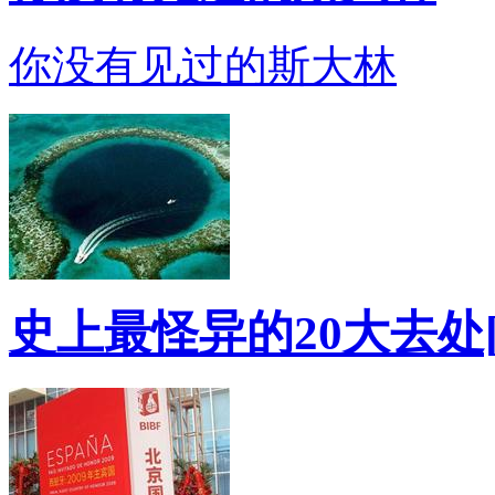
你没有见过的斯大林
史上最怪异的20大去处[