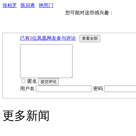
张柏芝
陈冠希
艳照门
您可能对这些感兴趣：
已有
0
位凤凰网友参与评论
匿名
用户名
密码
更多新闻