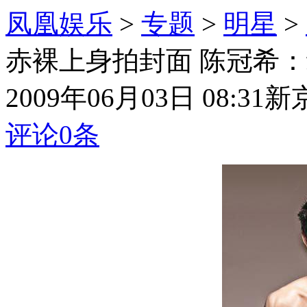
凤凰娱乐
>
专题
>
明星
>
赤裸上身拍封面 陈冠希
2009年06月03日 08:31
新
评论
0
条