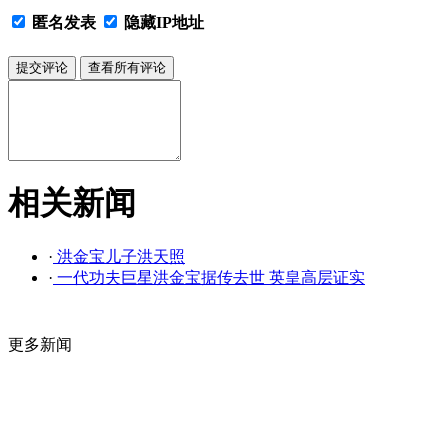
匿名发表
隐藏IP地址
相关新闻
·
洪金宝儿子洪天照
·
一代功夫巨星洪金宝据传去世 英皇高层证实
更多新闻