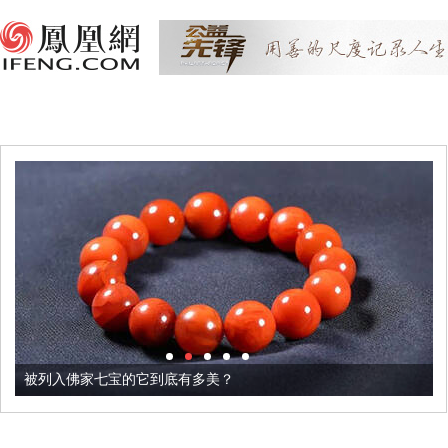
被列入佛家七宝的它到底有多美？