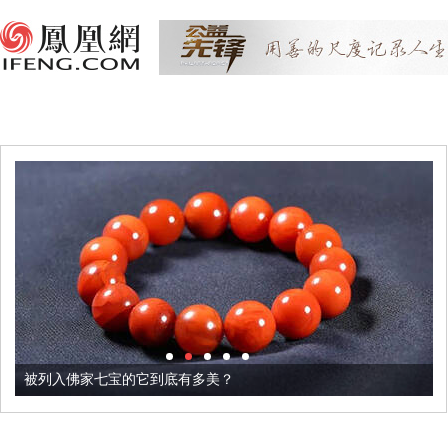
被列入佛家七宝的它到底有多美？