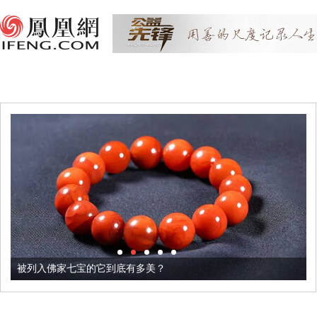
被列入佛家七宝的它到底有多美？