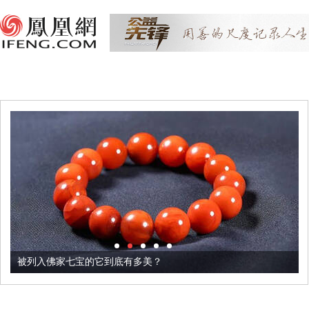
被列入佛家七宝的它到底有多美？