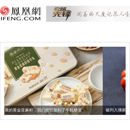
我们把它加到了牛轧糖里
被列入佛家七宝的它到底有多美？