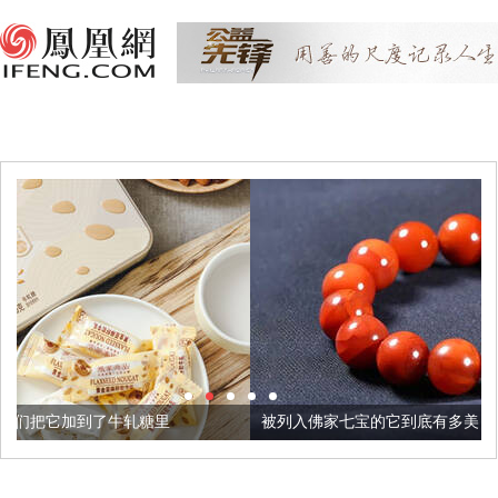
糖里
被列入佛家七宝的它到底有多美？