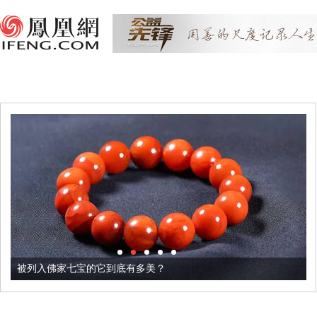
被列入佛家七宝的它到底有多美？