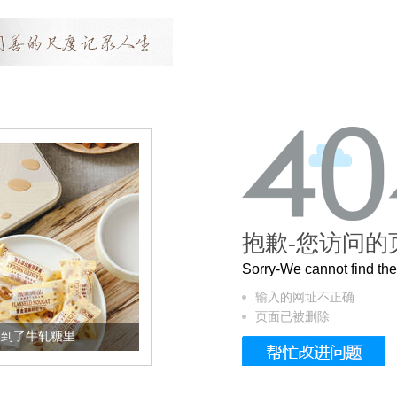
抱歉-您访问的
Sorry-We cannot find t
输入的网址不正确
页面已被删除
加到了牛轧糖里
被列入佛家七宝的它到底有多美？