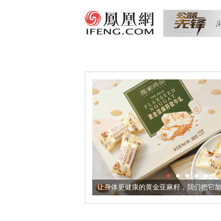
出超意境酒器
让身体更健康的黄金亚麻籽，我们把它