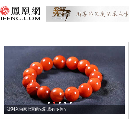
被列入佛家七宝的它到底有多美？