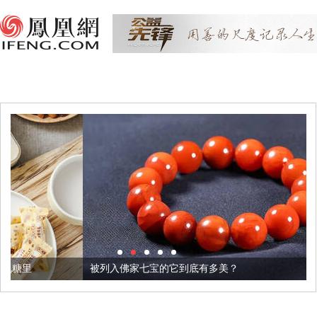
被列入佛家七宝的它到底有多美？