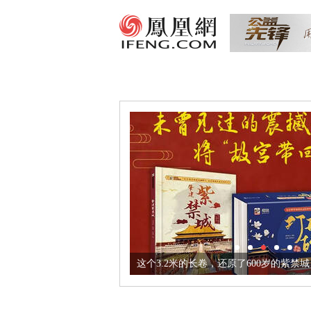
这个3.2米的长卷，还原了600岁的紫禁城